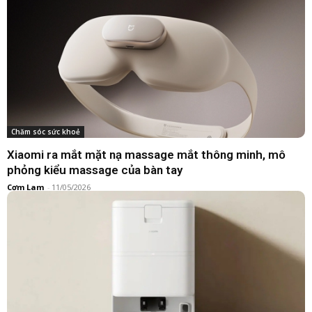
Chăm sóc sức khoẻ
Xiaomi ra mắt mặt nạ massage mắt thông minh, mô
phỏng kiểu massage của bàn tay
Cơm Lam
-
11/05/2026