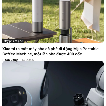
Máy pha cà phê
Xiaomi ra mắt máy pha cà phê di động Mijia Portable
Coffee Machine, một lần pha được 400 cốc
Hoàn Đặng
-
11/06/2026