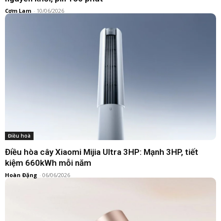
Cơm Lam
-
10/06/2026
Điều hoà
Điều hòa cây Xiaomi Mijia Ultra 3HP: Mạnh 3HP, tiết
kiệm 660kWh mỗi năm
Hoàn Đặng
-
06/06/2026