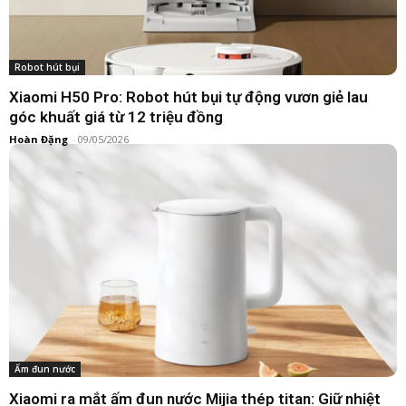
Robot hút bụi
Xiaomi H50 Pro: Robot hút bụi tự động vươn giẻ lau
góc khuất giá từ 12 triệu đồng
Hoàn Đặng
-
09/05/2026
Ấm đun nước
Xiaomi ra mắt ấm đun nước Mijia thép titan: Giữ nhiệt