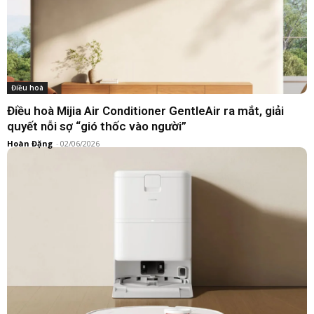
Điều hoà
Điều hoà Mijia Air Conditioner GentleAir ra mắt, giải
quyết nỗi sợ “gió thốc vào người”
Hoàn Đặng
-
02/06/2026