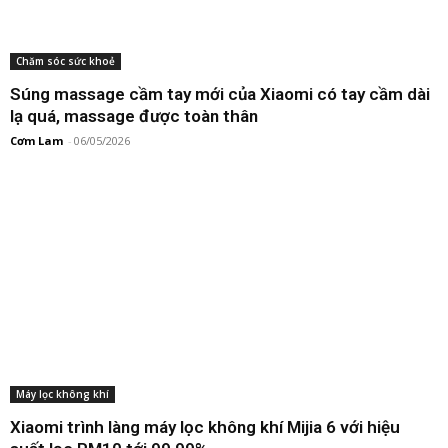
Chăm sóc sức khoẻ
Súng massage cầm tay mới của Xiaomi có tay cầm dài
lạ quá, massage được toàn thân
Cơm Lam
-
06/05/2026
Máy lọc không khí
Xiaomi trình làng máy lọc không khí Mijia 6 với hiệu