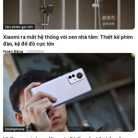
Sản phẩm gọi vốn
Xiaomi ra mắt hệ thống vòi sen nhà tắm: Thiết kế phím
đàn, kệ để đồ cực lớn
Hoàn Đặng
-
13/05/2026
Smartphone