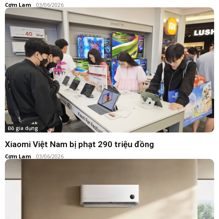
Cơm Lam
-
03/06/2026
Đồ gia dụng
Xiaomi Việt Nam bị phạt 290 triệu đồng
Cơm Lam
-
03/06/2026