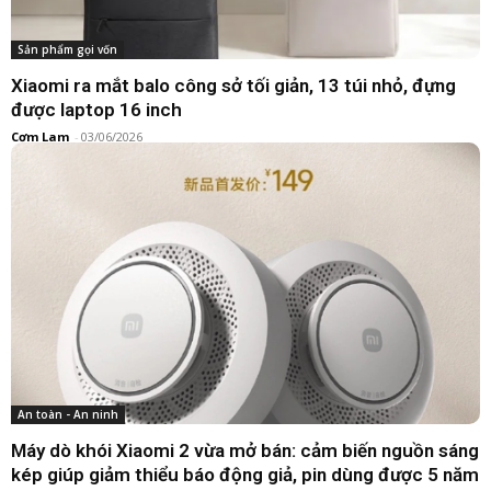
Sản phẩm gọi vốn
Xiaomi ra mắt balo công sở tối giản, 13 túi nhỏ, đựng
được laptop 16 inch
Cơm Lam
-
03/06/2026
An toàn - An ninh
Máy dò khói Xiaomi 2 vừa mở bán: cảm biến nguồn sáng
kép giúp giảm thiểu báo động giả, pin dùng được 5 năm