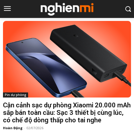
Pin dự phòng
Cận cảnh sạc dự phòng Xiaomi 20.000 mAh
sắp bán toàn cầu: Sạc 3 thiết bị cùng lúc,
có chế độ dòng thấp cho tai nghe
Hoàn Đặng
-
02/07/2026