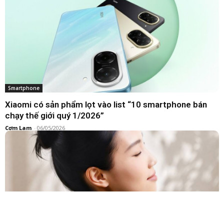
Smartphone
Xiaomi có sản phẩm lọt vào list “10 smartphone bán
chạy thế giới quý 1/2026”
Cơm Lam
-
06/05/2026