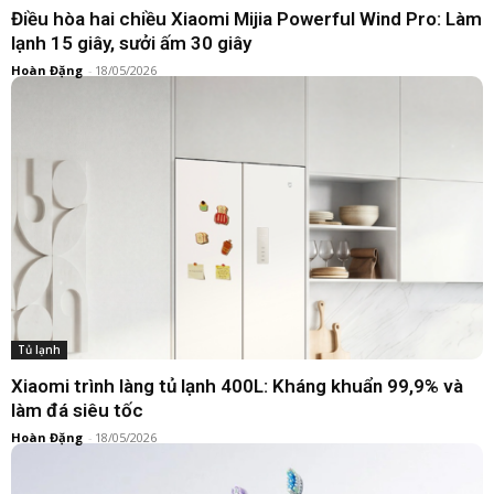
Điều hòa hai chiều Xiaomi Mijia Powerful Wind Pro: Làm
lạnh 15 giây, sưởi ấm 30 giây
Hoàn Đặng
-
18/05/2026
Tủ lạnh
Xiaomi trình làng tủ lạnh 400L: Kháng khuẩn 99,9% và
làm đá siêu tốc
Hoàn Đặng
-
18/05/2026