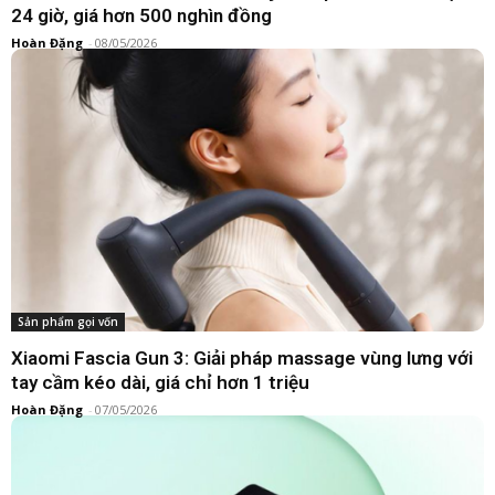
24 giờ, giá hơn 500 nghìn đồng
Hoàn Đặng
-
08/05/2026
Sản phẩm gọi vốn
Xiaomi Fascia Gun 3: Giải pháp massage vùng lưng với
tay cầm kéo dài, giá chỉ hơn 1 triệu
Hoàn Đặng
-
07/05/2026