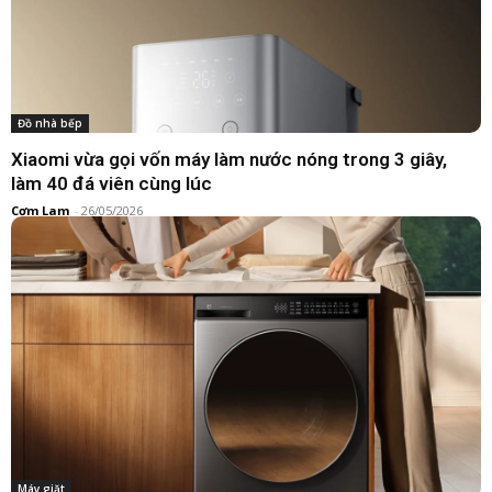
Đồ nhà bếp
Xiaomi vừa gọi vốn máy làm nước nóng trong 3 giây,
làm 40 đá viên cùng lúc
Cơm Lam
-
26/05/2026
Máy giặt