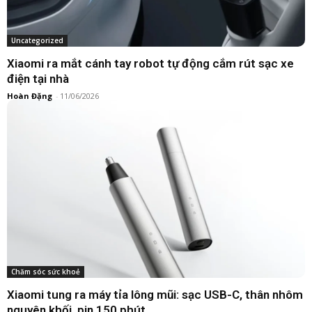
Uncategorized
Xiaomi ra mắt cánh tay robot tự động cắm rút sạc xe
điện tại nhà
Hoàn Đặng
-
11/06/2026
Chăm sóc sức khoẻ
Xiaomi tung ra máy tỉa lông mũi: sạc USB-C, thân nhôm
nguyên khối, pin 150 phút