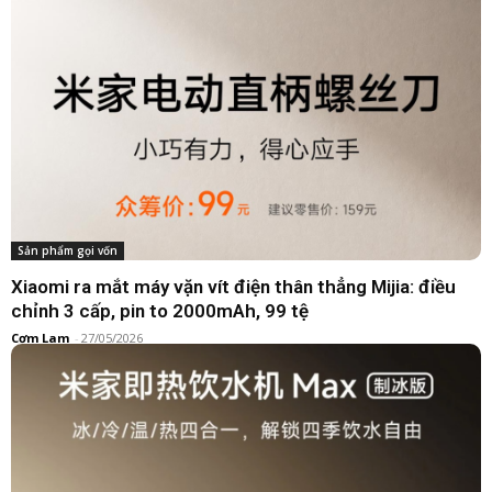
Sản phẩm gọi vốn
Xiaomi ra mắt máy vặn vít điện thân thẳng Mijia: điều
chỉnh 3 cấp, pin to 2000mAh, 99 tệ
Cơm Lam
-
27/05/2026