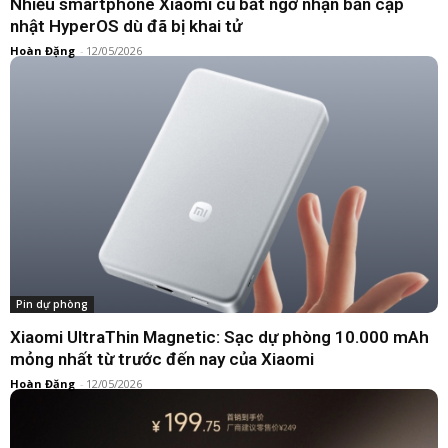
Nhiều smartphone Xiaomi cũ bất ngờ nhận bản cập
nhật HyperOS dù đã bị khai tử
Hoàn Đặng
-
12/05/2026
Pin dự phòng
Xiaomi UltraThin Magnetic: Sạc dự phòng 10.000 mAh
mỏng nhất từ trước đến nay của Xiaomi
Hoàn Đặng
-
12/05/2026