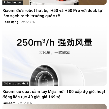
Robot hút bụi
Xiaomi đưa robot hút bụi H50 và H50 Pro với dock tự
làm sạch ra thị trường quốc tế
Hoàn Đặng
-
29/05/2026
Chăm sóc sức khoẻ
Xiaomi có quạt cầm tay Mijia mới: 100 cấp độ gió, hoạt
động liên tục 40 giờ, giá 169 tệ
Cơm Lam
-
27/05/2026