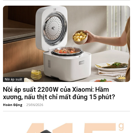
Nồi áp suất
Nồi áp suất 2200W của Xiaomi: Hầm
xương, nấu thịt chỉ mất đúng 15 phút?
Hoàn Đặng
-
25/06/2026