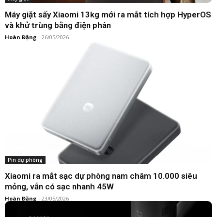
Máy giặt sấy Xiaomi 13kg mới ra mắt tích hợp HyperOS
và khử trùng bằng điện phân
Hoàn Đặng
-
26/05/2026
Pin dự phòng
Xiaomi ra mắt sạc dự phòng nam châm 10.000 siêu
mỏng, vẫn có sạc nhanh 45W
Hoàn Đặng
-
23/05/2026