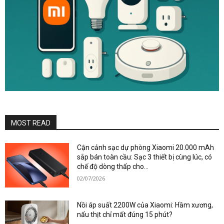
MOST READ
Cận cảnh sạc dự phòng Xiaomi 20.000 mAh
sắp bán toàn cầu: Sạc 3 thiết bị cùng lúc, có
chế độ dòng thấp cho...
02/07/2026
Nồi áp suất 2200W của Xiaomi: Hầm xương,
nấu thịt chỉ mất đúng 15 phút?