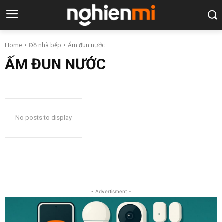
Home
Đồ nhà bếp
Ấm đun nước
ẤM ĐUN NƯỚC
No posts to display
- Advertisment -