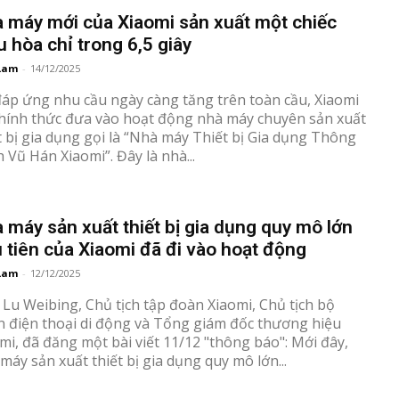
 máy mới của Xiaomi sản xuất một chiếc
u hòa chỉ trong 6,5 giây
Lam
-
14/12/2025
áp ứng nhu cầu ngày càng tăng trên toàn cầu, Xiaomi
hính thức đưa vào hoạt động nhà máy chuyên sản xuất
t bị gia dụng gọi là “Nhà máy Thiết bị Gia dụng Thông
 Vũ Hán Xiaomi”. Đây là nhà...
 máy sản xuất thiết bị gia dụng quy mô lớn
 tiên của Xiaomi đã đi vào hoạt động
Lam
-
12/12/2025
Lu Weibing, Chủ tịch tập đoàn Xiaomi, Chủ tịch bộ
 điện thoại di động và Tổng giám đốc thương hiệu
mi, đã đăng một bài viết 11/12 "thông báo": Mới đây,
máy sản xuất thiết bị gia dụng quy mô lớn...