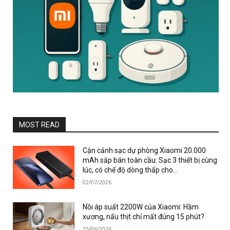
MOST READ
Cận cảnh sạc dự phòng Xiaomi 20.000
mAh sắp bán toàn cầu: Sạc 3 thiết bị cùng
lúc, có chế độ dòng thấp cho...
02/07/2026
Nồi áp suất 2200W của Xiaomi: Hầm
xương, nấu thịt chỉ mất đúng 15 phút?
25/06/2026