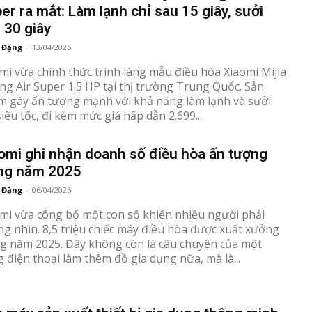
er ra mắt: Làm lạnh chỉ sau 15 giây, sưởi
 30 giây
 Đặng
-
13/04/2026
mi vừa chính thức trình làng mẫu điều hòa Xiaomi Mijia
ng Air Super 1.5 HP tại thị trường Trung Quốc. Sản
 gây ấn tượng mạnh với khả năng làm lạnh và sưởi
iêu tốc, đi kèm mức giá hấp dẫn 2.699...
omi ghi nhận doanh số điều hòa ấn tượng
ng năm 2025
 Đặng
-
06/04/2026
mi vừa công bố một con số khiến nhiều người phải
g nhìn. 8,5 triệu chiếc máy điều hòa được xuất xưởng
g năm 2025. Đây không còn là câu chuyện của một
 điện thoại làm thêm đồ gia dụng nữa, mà là...