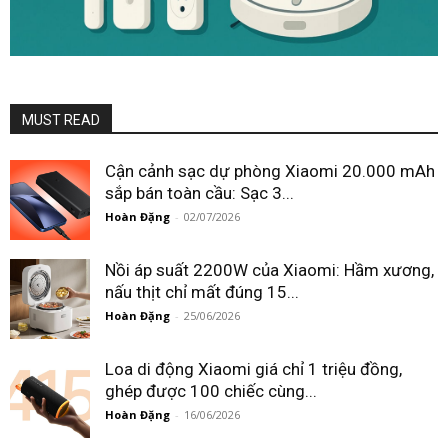
MUST READ
Cận cảnh sạc dự phòng Xiaomi 20.000 mAh
sắp bán toàn cầu: Sạc 3...
Hoàn Đặng
-
02/07/2026
Nồi áp suất 2200W của Xiaomi: Hầm xương,
nấu thịt chỉ mất đúng 15...
Hoàn Đặng
-
25/06/2026
Loa di động Xiaomi giá chỉ 1 triệu đồng,
ghép được 100 chiếc cùng...
Hoàn Đặng
-
16/06/2026