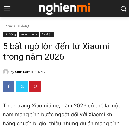
Home
Di động
Di động
Smartphone
Xe điện
5 bất ngờ lớn đến từ Xiaomi
trong năm 2026
By
Cơm Lam
03/01/2026
Theo trang Xiaomitime, năm 2026 có thể là một
năm mang tính bước ngoặt đối với Xiaomi khi
hãng chuẩn bị giới thiệu những dự án mang tính