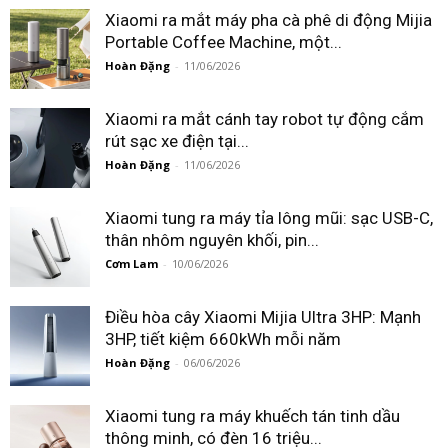
Xiaomi ra mắt máy pha cà phê di động Mijia
Portable Coffee Machine, một...
Hoàn Đặng
-
11/06/2026
Xiaomi ra mắt cánh tay robot tự động cắm
rút sạc xe điện tại...
Hoàn Đặng
-
11/06/2026
Xiaomi tung ra máy tỉa lông mũi: sạc USB-C,
thân nhôm nguyên khối, pin...
Cơm Lam
-
10/06/2026
Điều hòa cây Xiaomi Mijia Ultra 3HP: Mạnh
3HP, tiết kiệm 660kWh mỗi năm
Hoàn Đặng
-
06/06/2026
Xiaomi tung ra máy khuếch tán tinh dầu
thông minh, có đèn 16 triệu...