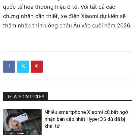
quốc tế hóa thương hiệu ô tô. Với tất cả các
chứng nhận cần thiết, xe điện Xiaomi dự kiến ​​sẽ
thâm nhập thị trường châu Âu vào cuối năm 2026.
RELATED ARTICLES
Nhiều smartphone Xiaomi cũ bất ngờ
nhận bản cập nhật HyperOS dù đã bị
khai tử
Smartphone