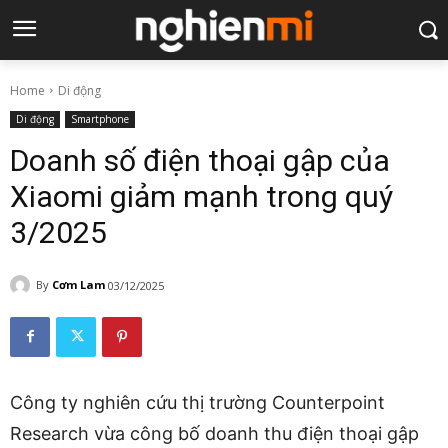
Home
Di động
Di động
Smartphone
Doanh số điện thoại gập của
Xiaomi giảm mạnh trong quý
3/2025
By
Cơm Lam
03/12/2025
Công ty nghiên cứu thị trường Counterpoint
Research vừa công bố doanh thu điện thoại gập