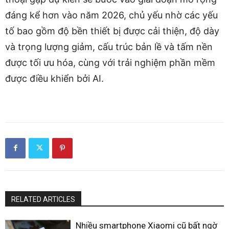
đáng kể hơn vào năm 2026, chủ yếu nhờ các yếu
tố bao gồm độ bền thiết bị được cải thiện, độ dày
và trọng lượng giảm, cấu trúc bản lề và tấm nền
được tối ưu hóa, cùng với trải nghiệm phần mềm
được điều khiển bởi AI.
RELATED ARTICLES
Nhiều smartphone Xiaomi cũ bất ngờ