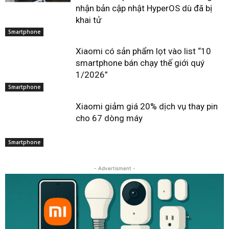
nhận bản cập nhật HyperOS dù đã bị
khai tử
Smartphone
Xiaomi có sản phẩm lọt vào list “10
smartphone bán chạy thế giới quý
1/2026”
Smartphone
Xiaomi giảm giá 20% dịch vụ thay pin
cho 67 dòng máy
Smartphone
- Advertisment -