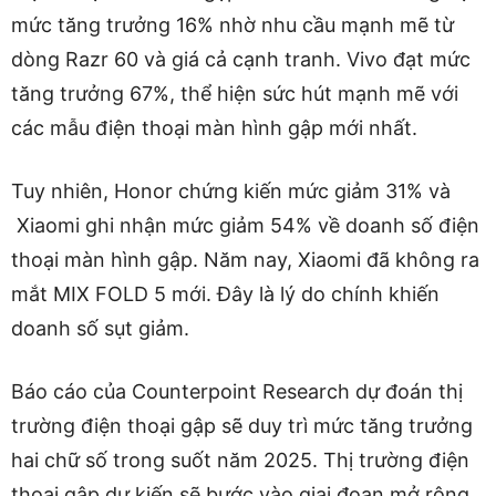
mức tăng trưởng 16% nhờ nhu cầu mạnh mẽ từ
dòng Razr 60 và giá cả cạnh tranh. Vivo đạt mức
tăng trưởng 67%, thể hiện sức hút mạnh mẽ với
các mẫu điện thoại màn hình gập mới nhất.
Tuy nhiên, Honor chứng kiến ​​mức giảm 31% và
Xiaomi ghi nhận mức giảm 54% về doanh số điện
thoại màn hình gập. Năm nay, Xiaomi đã không ra
mắt MIX FOLD 5 mới. Đây là lý do chính khiến
doanh số sụt giảm.
Báo cáo của Counterpoint Research dự đoán thị
trường điện thoại gập sẽ duy trì mức tăng trưởng
hai chữ số trong suốt năm 2025. Thị trường điện
thoại gập dự kiến ​​sẽ bước vào giai đoạn mở rộng