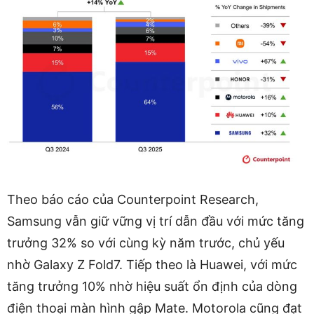
Theo báo cáo của Counterpoint Research,
Samsung vẫn giữ vững vị trí dẫn đầu với mức tăng
trưởng 32% so với cùng kỳ năm trước, chủ yếu
nhờ Galaxy Z Fold7. Tiếp theo là Huawei, với mức
tăng trưởng 10% nhờ hiệu suất ổn định của dòng
điện thoại màn hình gập Mate. Motorola cũng đạt