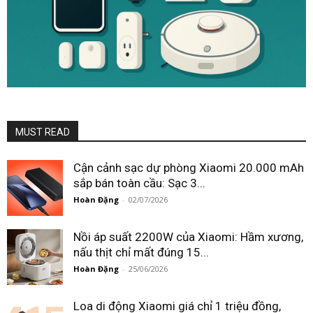
MUST READ
Cận cảnh sạc dự phòng Xiaomi 20.000 mAh
sắp bán toàn cầu: Sạc 3...
Hoàn Đặng
-
02/07/2026
Nồi áp suất 2200W của Xiaomi: Hầm xương,
nấu thịt chỉ mất đúng 15...
Hoàn Đặng
-
25/06/2026
Loa di động Xiaomi giá chỉ 1 triệu đồng,