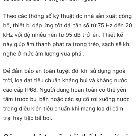
Theo các thông số kỹ thuật do nhà sản xuất công
bố, thiết bị đáp ứng tốt dải tần số từ 75 Hz đến 20
kHz với độ nhiễu nền từ 95 dB trở lên. Thiết kế
này giúp âm thanh phát ra trong trẻo, sạch sẽ khi
nghe ở mức âm lượng vừa phải.
Để đảm bảo an toàn tuyệt đối khi sử dụng ngoài
trời, loa đạt tiêu chuẩn kháng bụi và kháng nước
cao cấp IP68. Người dùng hoàn toàn có thể yên
tâm trước bụi bẩn hoặc các sự cố rơi xuống nước
trong điều kiện tiêu chuẩn khi mang loa đi cắm
trại hay tiệc bể bơi.