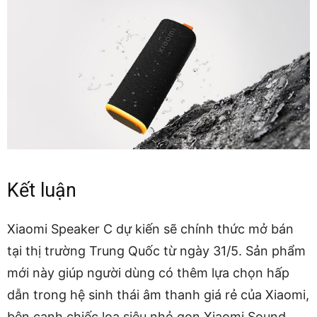
Kết luận
Xiaomi Speaker C dự kiến sẽ chính thức mở bán
tại thị trường Trung Quốc từ ngày 31/5. Sản phẩm
mới này giúp người dùng có thêm lựa chọn hấp
dẫn trong hệ sinh thái âm thanh giá rẻ của Xiaomi,
bên cạnh chiếc loa siêu nhỏ gọn Xiaomi Sound