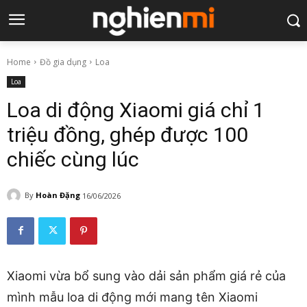
Home
Đồ gia dụng
Loa
Loa
Loa di động Xiaomi giá chỉ 1
triệu đồng, ghép được 100
chiếc cùng lúc
By
Hoàn Đặng
16/06/2026
Xiaomi vừa bổ sung vào dải sản phẩm giá rẻ của
mình mẫu loa di động mới mang tên Xiaomi