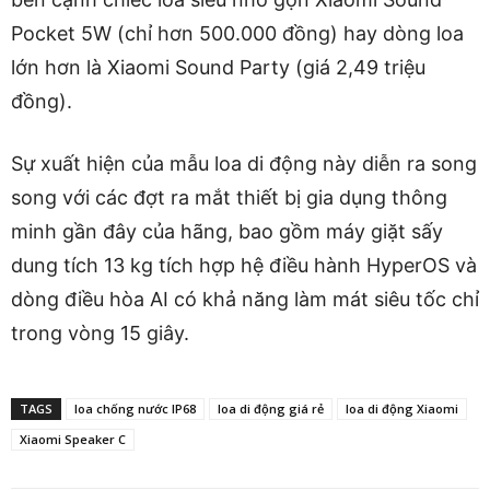
Pocket 5W (chỉ hơn 500.000 đồng) hay dòng loa
lớn hơn là Xiaomi Sound Party (giá 2,49 triệu
đồng).
Sự xuất hiện của mẫu loa di động này diễn ra song
song với các đợt ra mắt thiết bị gia dụng thông
minh gần đây của hãng, bao gồm máy giặt sấy
dung tích 13 kg tích hợp hệ điều hành HyperOS và
dòng điều hòa AI có khả năng làm mát siêu tốc chỉ
trong vòng 15 giây.
TAGS
loa chống nước IP68
loa di động giá rẻ
loa di động Xiaomi
Xiaomi Speaker C