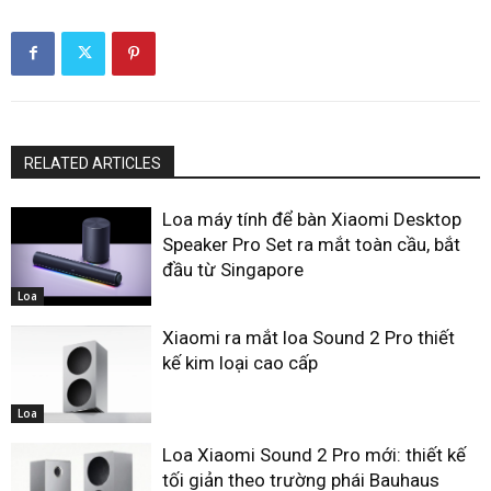
RELATED ARTICLES
Loa máy tính để bàn Xiaomi Desktop
Speaker Pro Set ra mắt toàn cầu, bắt
đầu từ Singapore
Loa
Xiaomi ra mắt loa Sound 2 Pro thiết
kế kim loại cao cấp
Loa
Loa Xiaomi Sound 2 Pro mới: thiết kế
tối giản theo trường phái Bauhaus