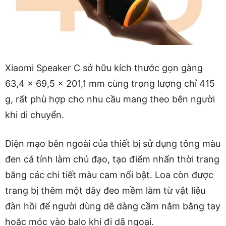
Xiaomi Speaker C sở hữu kích thước gọn gàng
63,4 x 69,5 x 201,1 mm cùng trọng lượng chỉ 415
g, rất phù hợp cho nhu cầu mang theo bên người
khi di chuyển.
Diện mạo bên ngoài của thiết bị sử dụng tông màu
đen cá tính làm chủ đạo, tạo điểm nhấn thời trang
bằng các chi tiết màu cam nổi bật. Loa còn được
trang bị thêm một dây đeo mềm làm từ vật liệu
đàn hồi để người dùng dễ dàng cầm nắm bằng tay
hoặc móc vào balo khi đi dã ngoại.