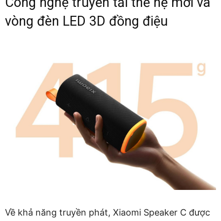
Công nghệ truyền tải thế hệ mới và
vòng đèn LED 3D đồng điệu
Về khả năng truyền phát, Xiaomi Speaker C được