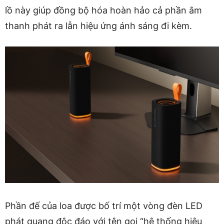
lồ này giúp đồng bộ hóa hoàn hảo cả phần âm
thanh phát ra lẫn hiệu ứng ánh sáng đi kèm.
Phần đế của loa được bố trí một vòng đèn LED
phát quang độc đáo với tên gọi “hệ thống hiệu