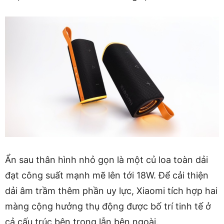
Ẩn sau thân hình nhỏ gọn là một củ loa toàn dải
đạt công suất mạnh mẽ lên tới 18W. Để cải thiện
dải âm trầm thêm phần uy lực, Xiaomi tích hợp hai
màng cộng hưởng thụ động được bố trí tinh tế ở
cả cấu trúc bên trong lẫn bên ngoài.