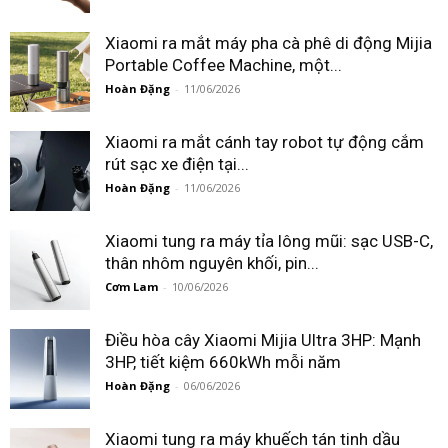
Xiaomi ra mắt máy pha cà phê di động Mijia
Portable Coffee Machine, một...
Hoàn Đặng
-
11/06/2026
Xiaomi ra mắt cánh tay robot tự động cắm
rút sạc xe điện tại...
Hoàn Đặng
-
11/06/2026
Xiaomi tung ra máy tỉa lông mũi: sạc USB-C,
thân nhôm nguyên khối, pin...
Cơm Lam
-
10/06/2026
Điều hòa cây Xiaomi Mijia Ultra 3HP: Mạnh
3HP, tiết kiệm 660kWh mỗi năm
Hoàn Đặng
-
06/06/2026
Xiaomi tung ra máy khuếch tán tinh dầu