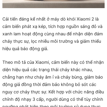
Cải tiến đáng kể nhất ở máy dò khói Xiaomi 2 là
cảm biến phát xạ kép, tích hợp nguồn sáng đỏ và
xanh lam hoạt động cùng nhau để nhận diện đám
cháy thực sự, lọc nhiễu môi trường và giảm thiểu
hiệu quả báo động giả.
Theo mô tả của Xiaomi, cảm biến này có thể nhận
diện hiệu quả các trạng thái cháy khác nhau,
chẳng hạn như cháy âm ỉ và cháy bùng, giảm báo
động giả đồng thời đảm bảo không bỏ sót các
nguy cơ cháy thực sự. Kết hợp với chức năng điều
chỉnh độ nhạy 3 cấp, người dùng có thể tùy chỉnh
ngưỡng phát hiện theo môi trường sử dụng thực