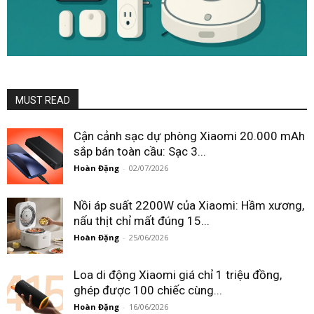
MUST READ
Cận cảnh sạc dự phòng Xiaomi 20.000 mAh
sắp bán toàn cầu: Sạc 3...
Hoàn Đặng
-
02/07/2026
Nồi áp suất 2200W của Xiaomi: Hầm xương,
nấu thịt chỉ mất đúng 15...
Hoàn Đặng
-
25/06/2026
Loa di động Xiaomi giá chỉ 1 triệu đồng,
ghép được 100 chiếc cùng...
Hoàn Đặng
-
16/06/2026