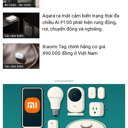
An toàn - An ninh
Aqara ra mắt cảm biến trạng thái đa
chiều AI P100 phát hiện rung động,
rơi, chuyển động và nghiêng
Các cảm biển
Xiaomi Tag chính hãng có giá
490.000 đồng ở Việt Nam
Các cảm biển
- Advertisment -