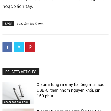
hoặc xách tay.
TAGS
quạt cầm tay Xiaomi
RELATED ARTICLES
Xiaomi tung ra máy tỉa lông mũi: sạc
USB-C, thân nhôm nguyên khối, pin
150 phút
Chăm sóc sức khoẻ