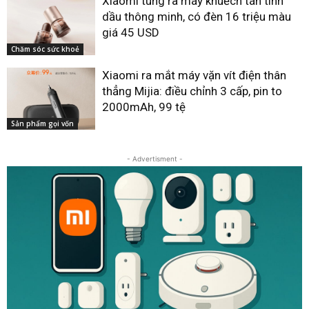
Xiaomi tung ra máy khuếch tán tinh
dầu thông minh, có đèn 16 triệu màu
giá 45 USD
Chăm sóc sức khoẻ
Xiaomi ra mắt máy vặn vít điện thân
thẳng Mijia: điều chỉnh 3 cấp, pin to
2000mAh, 99 tệ
Sản phẩm gọi vốn
- Advertisment -