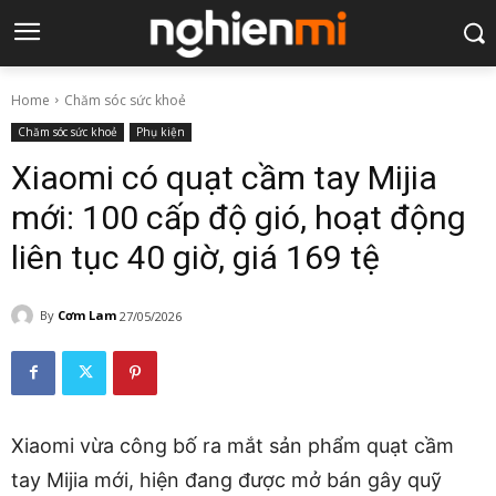
Home
Chăm sóc sức khoẻ
Chăm sóc sức khoẻ
Phụ kiện
Xiaomi có quạt cầm tay Mijia
mới: 100 cấp độ gió, hoạt động
liên tục 40 giờ, giá 169 tệ
By
Cơm Lam
27/05/2026
Xiaomi vừa công bố ra mắt sản phẩm quạt cầm
tay Mijia mới, hiện đang được mở bán gây quỹ