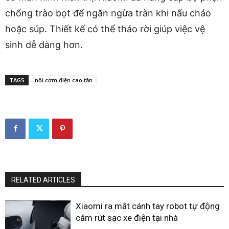
chống trào bọt để ngăn ngừa tràn khi nấu cháo
hoặc súp. Thiết kế có thể tháo rời giúp việc vệ
sinh dễ dàng hơn.
TAGS
nồi cơm điện cao tần
RELATED ARTICLES
Xiaomi ra mắt cánh tay robot tự động
cắm rút sạc xe điện tại nhà