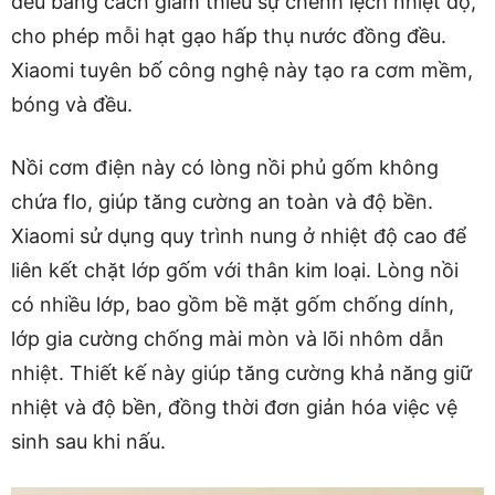
đều bằng cách giảm thiểu sự chênh lệch nhiệt độ,
cho phép mỗi hạt gạo hấp thụ nước đồng đều.
Xiaomi tuyên bố công nghệ này tạo ra cơm mềm,
bóng và đều.
Nồi cơm điện này có lòng nồi phủ gốm không
chứa flo, giúp tăng cường an toàn và độ bền.
Xiaomi sử dụng quy trình nung ở nhiệt độ cao để
liên kết chặt lớp gốm với thân kim loại. Lòng nồi
có nhiều lớp, bao gồm bề mặt gốm chống dính,
lớp gia cường chống mài mòn và lõi nhôm dẫn
nhiệt. Thiết kế này giúp tăng cường khả năng giữ
nhiệt và độ bền, đồng thời đơn giản hóa việc vệ
sinh sau khi nấu.