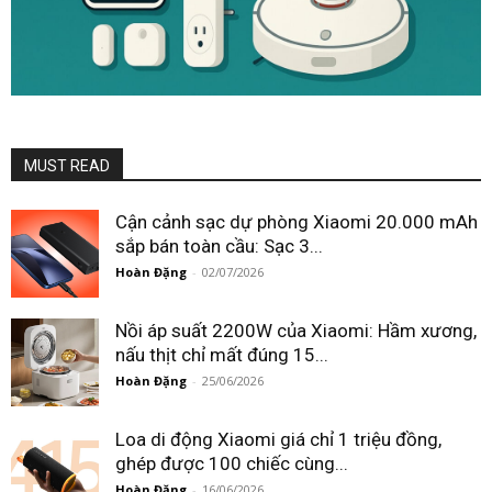
MUST READ
Cận cảnh sạc dự phòng Xiaomi 20.000 mAh
sắp bán toàn cầu: Sạc 3...
Hoàn Đặng
-
02/07/2026
Nồi áp suất 2200W của Xiaomi: Hầm xương,
nấu thịt chỉ mất đúng 15...
Hoàn Đặng
-
25/06/2026
Loa di động Xiaomi giá chỉ 1 triệu đồng,
ghép được 100 chiếc cùng...
Hoàn Đặng
-
16/06/2026