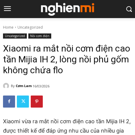
Home
Uncategorized
Uncategorized
Nồi cơm điện
Xiaomi ra mắt nồi cơm điện cao
tần Mijia IH 2, lòng nồi phủ gốm
không chứa flo
By
Cơm Lam
16/03/2026
Xiaomi vừa ra mắt nồi cơm điện cao tần Mijia IH 2,
được thiết kế để đáp ứng nhu cầu của nhiều gia