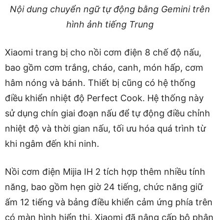
Nội dung chuyển ngữ tự động bằng Gemini trên
hình ảnh tiếng Trung
Xiaomi trang bị cho nồi cơm điện 8 chế độ nấu,
bao gồm cơm trắng, cháo, canh, món hấp, cơm
hâm nóng và bánh. Thiết bị cũng có hệ thống
điều khiển nhiệt độ Perfect Cook. Hệ thống này
sử dụng chín giai đoạn nấu để tự động điều chỉnh
nhiệt độ và thời gian nấu, tối ưu hóa quá trình từ
khi ngâm đến khi ninh.
Nồi cơm điện Mijia IH 2 tích hợp thêm nhiều tính
năng, bao gồm hẹn giờ 24 tiếng, chức năng giữ
ấm 12 tiếng và bảng điều khiển cảm ứng phía trên
có màn hình hiển thị. Xiaomi đã nâng cấp bộ phận