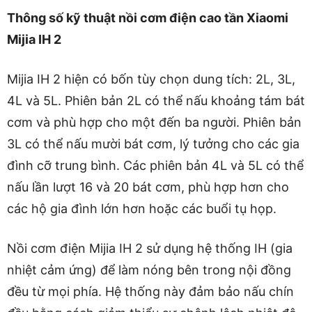
Thông số kỹ thuật nồi cơm điện cao tần Xiaomi
Mijia IH 2
Mijia IH 2 hiện có bốn tùy chọn dung tích: 2L, 3L,
4L và 5L. Phiên bản 2L có thể nấu khoảng tám bát
cơm và phù hợp cho một đến ba người. Phiên bản
3L có thể nấu mười bát cơm, lý tưởng cho các gia
đình cỡ trung bình. Các phiên bản 4L và 5L có thể
nấu lần lượt 16 và 20 bát cơm, phù hợp hơn cho
các hộ gia đình lớn hơn hoặc các buổi tụ họp.
Nồi cơm điện Mijia IH 2 sử dụng hệ thống IH (gia
nhiệt cảm ứng) để làm nóng bên trong nội đồng
đều từ mọi phía. Hệ thống này đảm bảo nấu chín