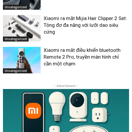
Uncategorized
Xiaomi ra mắt Mijia Hair Clipper 2 Set:
Tông đơ đa năng với lưỡi dao siêu
cứng
Uncategorized
Xiaomi ra mắt điều khiển bluetooth
Remote 2 Pro, truyền màn hình chỉ
cần một chạm
Uncategorized
- Advertisment -