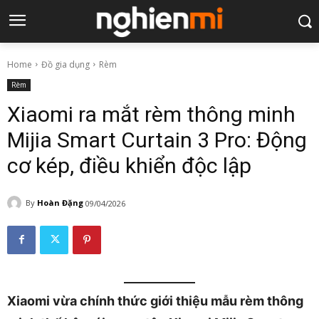
Home
Đồ gia dụng
Rèm
Rèm
Xiaomi ra mắt rèm thông minh
Mijia Smart Curtain 3 Pro: Động
cơ kép, điều khiển độc lập
By
Hoàn Đặng
09/04/2026
Xiaomi vừa chính thức giới thiệu mẫu rèm thông