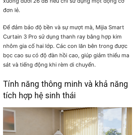
xuống dưới 26 dB nếu chỉ sử dụng một động cơ
đơn lẻ.
Để đảm bảo độ bền và sự mượt mà, Mijia Smart
Curtain 3 Pro sử dụng thanh ray bằng hợp kim
nhôm gia cố hai lớp. Các con lăn bên trong được
bọc cao su có độ đàn hồi cao, giúp giảm thiểu ma
sát và tiếng động khi rèm di chuyển.
Tính năng thông minh và khả năng
tích hợp hệ sinh thái