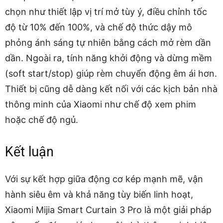
chọn như thiết lập vị trí mở tùy ý, điều chỉnh tốc
độ từ 10% đến 100%, và chế độ thức dậy mô
phỏng ánh sáng tự nhiên bằng cách mở rèm dần
dần. Ngoài ra, tính năng khởi động và dừng mềm
(soft start/stop) giúp rèm chuyển động êm ái hơn.
Thiết bị cũng dễ dàng kết nối với các kịch bản nhà
thông minh của Xiaomi như chế độ xem phim
hoặc chế độ ngủ.
Kết luận
Với sự kết hợp giữa động cơ kép mạnh mẽ, vận
hành siêu êm và khả năng tùy biến linh hoạt,
Xiaomi Mijia Smart Curtain 3 Pro là một giải pháp