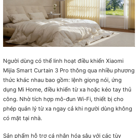
Người dùng có thể linh hoạt điều khiển Xiaomi
Mijia Smart Curtain 3 Pro thông qua nhiều phương
thức khác nhau bao gồm: lệnh giọng nói, ứng
dụng Mi Home, điều khiển từ xa hoặc kéo tay thủ
công. Nhờ tích hợp mô-đun Wi-Fi, thiết bị cho
phép quản lý từ xa ngay cả khi người dùng không
có mặt tại nhà.
Sản phẩm hỗ trợ cá nhân hóa sâu với các tùy