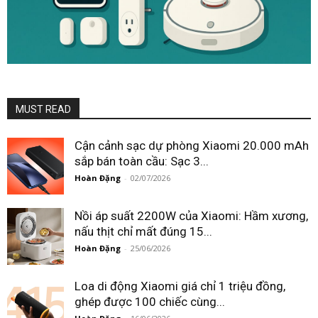
MUST READ
Cận cảnh sạc dự phòng Xiaomi 20.000 mAh
sắp bán toàn cầu: Sạc 3...
Hoàn Đặng
-
02/07/2026
Nồi áp suất 2200W của Xiaomi: Hầm xương,
nấu thịt chỉ mất đúng 15...
Hoàn Đặng
-
25/06/2026
Loa di động Xiaomi giá chỉ 1 triệu đồng,
ghép được 100 chiếc cùng...