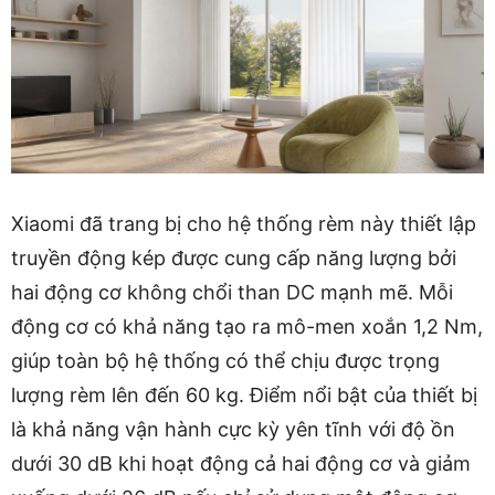
Xiaomi đã trang bị cho hệ thống rèm này thiết lập
truyền động kép được cung cấp năng lượng bởi
hai động cơ không chổi than DC mạnh mẽ. Mỗi
động cơ có khả năng tạo ra mô-men xoắn 1,2 Nm,
giúp toàn bộ hệ thống có thể chịu được trọng
lượng rèm lên đến 60 kg. Điểm nổi bật của thiết bị
là khả năng vận hành cực kỳ yên tĩnh với độ ồn
dưới 30 dB khi hoạt động cả hai động cơ và giảm