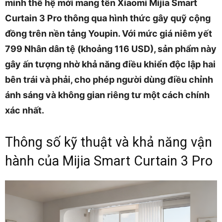
minh thế hệ mới mang tên Xiaomi Mijia Smart
Curtain 3 Pro thông qua hình thức gây quỹ cộng
đồng trên nền tảng Youpin. Với mức giá niêm yết
799 Nhân dân tệ (khoảng 116 USD), sản phẩm này
gây ấn tượng nhờ khả năng điều khiển độc lập hai
bên trái và phải, cho phép người dùng điều chỉnh
ánh sáng và không gian riêng tư một cách chính
xác nhất.
Thông số kỹ thuật và khả năng vận
hành của Mijia Smart Curtain 3 Pro