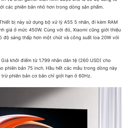
 với các phiên bản nhỏ hơn trong dòng sản phẩm.
 Thiết bị này sử dụng bộ xử lý A55 5 nhân, đi kèm RAM
h giá ở mức 450W. Cùng với đó, Xiaomi cũng giới thiệu
có độ sáng thấp hơn một chút và công suất loa 20W với
h. Giá khởi điểm từ 1.799 nhân dân tệ (260 USD) cho
ho phiên bản 75 inch. Hầu hết các mẫu trong dòng này
 trừ phiên bản cơ bản chỉ giới hạn ở 60Hz.