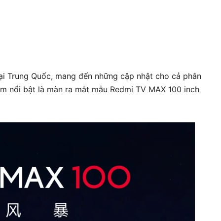
ại Trung Quốc, mang đến những cập nhật cho cả phân
ểm nổi bật là màn ra mắt mẫu Redmi TV MAX 100 inch