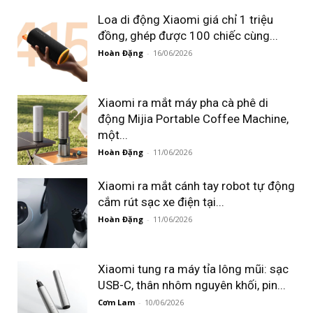
Loa di động Xiaomi giá chỉ 1 triệu
đồng, ghép được 100 chiếc cùng...
Hoàn Đặng
-
16/06/2026
Xiaomi ra mắt máy pha cà phê di
động Mijia Portable Coffee Machine,
một...
Hoàn Đặng
-
11/06/2026
Xiaomi ra mắt cánh tay robot tự động
cắm rút sạc xe điện tại...
Hoàn Đặng
-
11/06/2026
Xiaomi tung ra máy tỉa lông mũi: sạc
USB-C, thân nhôm nguyên khối, pin...
Cơm Lam
-
10/06/2026