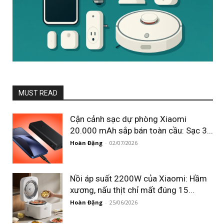
MUST READ
Cận cảnh sạc dự phòng Xiaomi
20.000 mAh sắp bán toàn cầu: Sạc 3...
Hoàn Đặng
-
02/07/2026
Nồi áp suất 2200W của Xiaomi: Hầm
xương, nấu thịt chỉ mất đúng 15...
Hoàn Đặng
-
25/06/2026