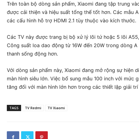
Trên toàn bộ dòng sản phẩm, Xiaomi đang tập trung vào
được cải thiện và hiệu suất tổng thể tốt hơn. Các mẫu
các cấu hình hỗ trợ HDMI 2.1 tùy thuộc vào kích thước.
Các TV này được trang bị bộ xử lý lõi tứ hoặc 5 lõi A5
Công suất loa dao động từ 16W đến 20W trong dòng A 
thanh sống động hơn.
Với dòng sản phẩm này, Xiaomi đang mở rộng sự hiện d
màn hình siêu lớn. Việc bổ sung mẫu 100 inch với mức 
tăng đối với màn hình lớn hơn trong các thiết lập giải trí 
TAGS
TV Redmi
TV Xiaomi