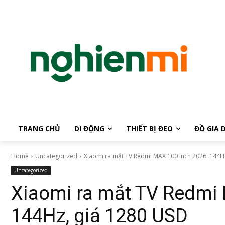
TRANG CHỦ
DI ĐỘNG
THIẾT BỊ ĐEO
ĐỒ GIA 
Home
Uncategorized
Xiaomi ra mắt TV Redmi MAX 100 inch 2026: 144Hz,
Uncategorized
Xiaomi ra mắt TV Redmi 
144Hz, giá 1280 USD