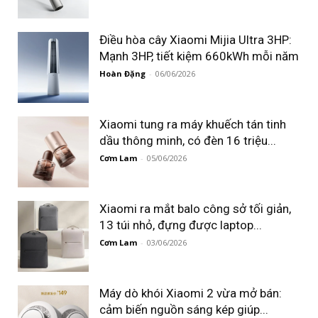
Điều hòa cây Xiaomi Mijia Ultra 3HP:
Mạnh 3HP, tiết kiệm 660kWh mỗi năm
Hoàn Đặng
-
06/06/2026
Xiaomi tung ra máy khuếch tán tinh
dầu thông minh, có đèn 16 triệu...
Cơm Lam
-
05/06/2026
Xiaomi ra mắt balo công sở tối giản,
13 túi nhỏ, đựng được laptop...
Cơm Lam
-
03/06/2026
Máy dò khói Xiaomi 2 vừa mở bán:
cảm biến nguồn sáng kép giúp...