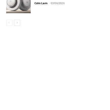
Cơm Lam
-
03/06/2026