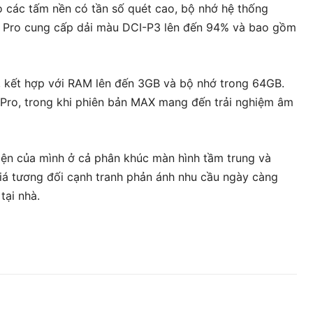
 các tấm nền có tần số quét cao, bộ nhớ hệ thống
 A Pro cung cấp dải màu DCI-P3 lên đến 94% và bao gồm
5, kết hợp với RAM lên đến 3GB và bộ nhớ trong 64GB.
Pro, trong khi phiên bản MAX mang đến trải nghiệm âm
iện của mình ở cả phân khúc màn hình tầm trung và
giá tương đối cạnh tranh phản ánh nhu cầu ngày càng
tại nhà.