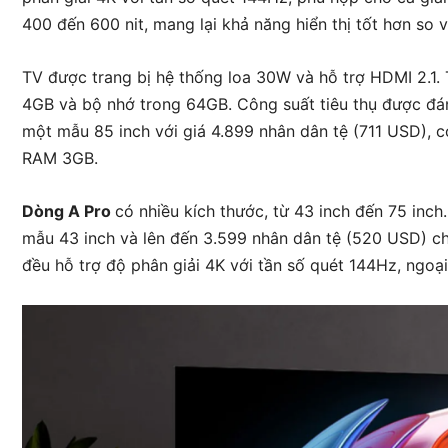
400 đến 600 nit, mang lại khả năng hiển thị tốt hơn so
TV được trang bị hệ thống loa 30W và hỗ trợ HDMI 2.1.
4GB và bộ nhớ trong 64GB. Công suất tiêu thụ được đán
một mẫu 85 inch với giá 4.899 nhân dân tệ (711 USD), 
RAM 3GB.
Dòng A Pro
có nhiều kích thước, từ 43 inch đến 75 inc
mẫu 43 inch và lên đến 3.599 nhân dân tệ (520 USD) c
đều hỗ trợ độ phân giải 4K với tần số quét 144Hz, ngoại